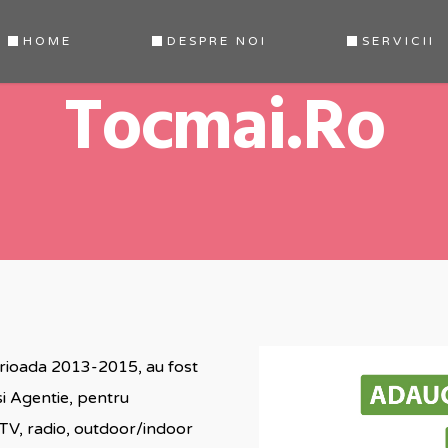
HOME
DESPRE NOI
SERVICII
Tocmai.ro
perioada 2013-2015, au fost
si Agentie, pentru
 TV, radio, outdoor/indoor