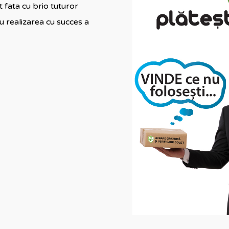
t fata cu brio tuturor
ru realizarea cu succes a