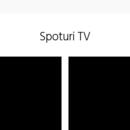
Spoturi TV