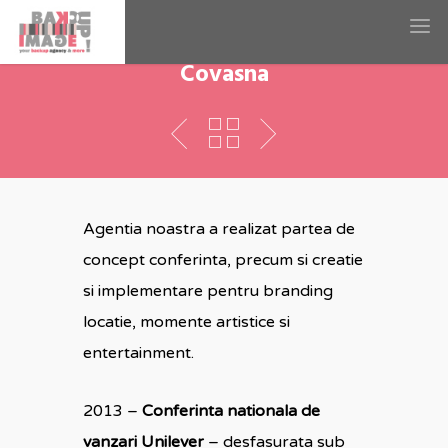
Unilever Conferinta
Covasna
Agentia noastra a realizat partea de
concept conferinta, precum si creatie
si implementare pentru branding
locatie, momente artistice si
entertainment.
2013 –
Conferinta nationala de
vanzari Unilever
– desfasurata sub