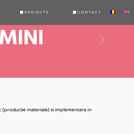
PROIECTE
CONTACT
MINI
c (productie materiale) si implementare in