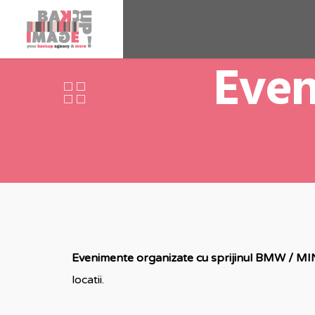
Eve
Evenimente organizate cu sprijinul BMW / M
locatii.