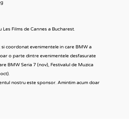
ng
 Les Films de Cannes a Bucharest.
 si coordonat evenimentele in care BMW a
doar o parte dintre evenimentele desfasurate
are BMW Seria 7 (nov), Festivalul de Muzica
oct).
lientul nostru este sponsor. Amintim acum doar