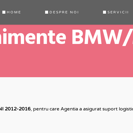
HOME
DESPRE NOI
SERVICII
nimente BMW/
INI 2012-2016
, pentru care Agentia a asigurat suport logisti